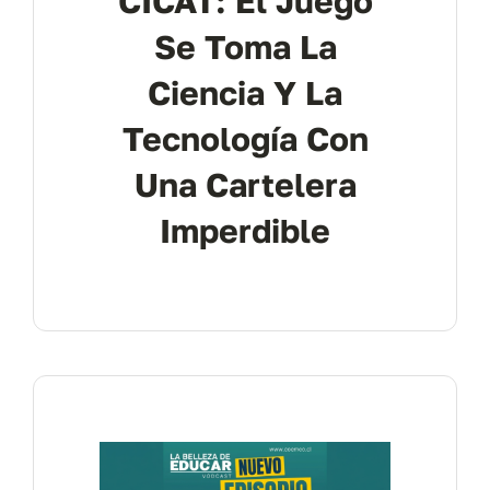
CICAT: El Juego
Se Toma La
Ciencia Y La
Tecnología Con
Una Cartelera
Imperdible