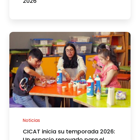
2026
Noticias
CICAT inicia su temporada 2026:
Un espacio renovado para el