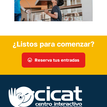
¿Listos para comenzar?
Reserva tus entradas