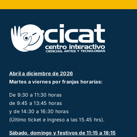
Abril a diciembre de 2026
Martes a viernes por franjas horarias:
De 9:30 a 11:30 horas
de 9:45 a 13:45 horas
y de 14:30 a 16:30 horas
(Último ticket e ingreso a las 15.45 hrs).
Sábado, domingo y festivos de 11:15 a 18:15