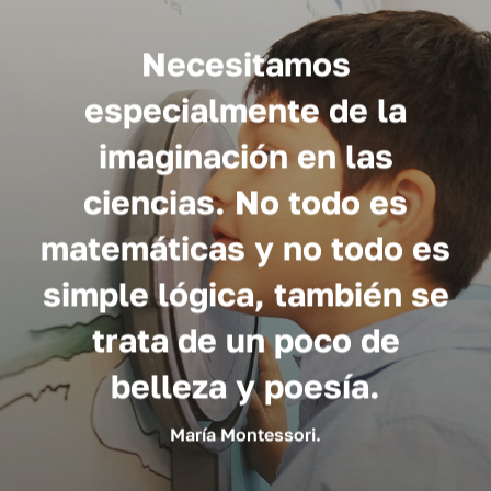
Necesitamos
especialmente de la
imaginación en las
ciencias. No todo es
matemáticas y no todo es
simple lógica, también se
trata de un poco de
belleza y poesía.
María Montessori.