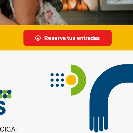
Reserva tus entradas
 CICAT