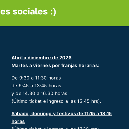
es sociales :)
Abril a diciembre de 2026
Martes a viernes por franjas horarias:
De 9:30 a 11:30 horas
de 9:45 a 13:45 horas
y de 14:30 a 16:30 horas
(Último ticket e ingreso a las 15.45 hrs).
Sábado, domingo y festivos de 11:15 a 18:15
horas
(Último ticket e ingreso a las 17.30 hrs).