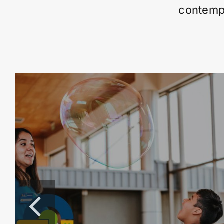
contempl