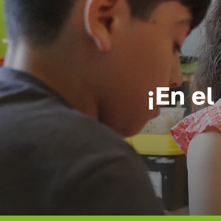
¡En el