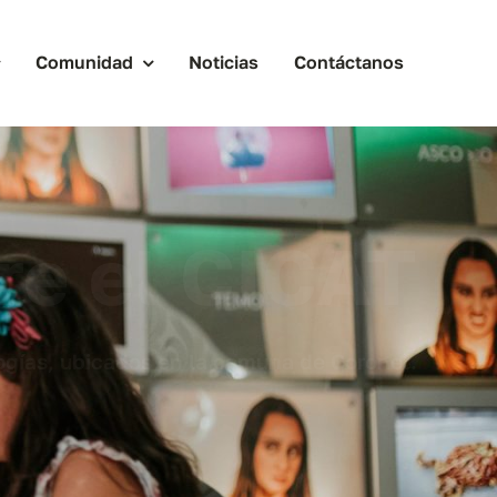
Comunidad
Noticias
Contáctanos
re el CICAT
logías, ubicados en la comuna de Coronel.