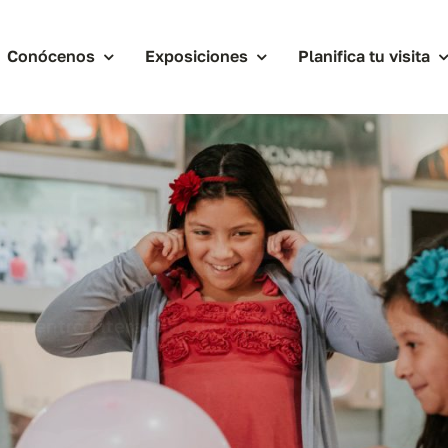
Conócenos
Exposiciones
Planifica tu visita
Descub
l Centro interactivo de Ciencias, Artes y Tecno