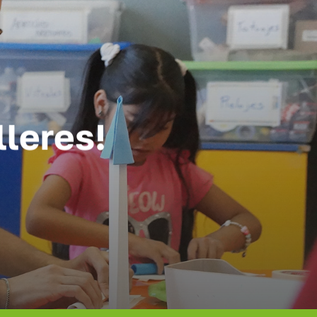
lleres!