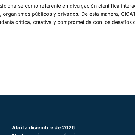
icionarse como referente en divulgación científica intera
vos, organismos públicos y privados. De esta manera, CIC
anía crítica, creativa y comprometida con los desafíos de
Abril a diciembre de 2026