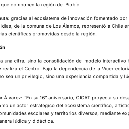
s que componen la región del Biobío.
uta: gracias al ecosistema de innovación fomentado por E
aldías, de la comuna de Los Álamos, representó a Chile e
ias científicas promovidas desde la región.
ión
a una cifra, sino la consolidación del modelo interactivo 
e realiza el Centro. Bajo la dependencia de la Vicerrector
 sea un privilegio, sino una experiencia compartida y lúd
sar Álvarez: “En su 16° aniversario, CICAT proyecta su des
omo un actor estratégico del ecosistema científico, artísti
comunidades escolares y territorios diversos, mediante ex
nera lúdica y didáctica.