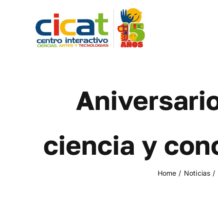
Skip
to
content
Aniversari
ciencia y con
Home
Noticias