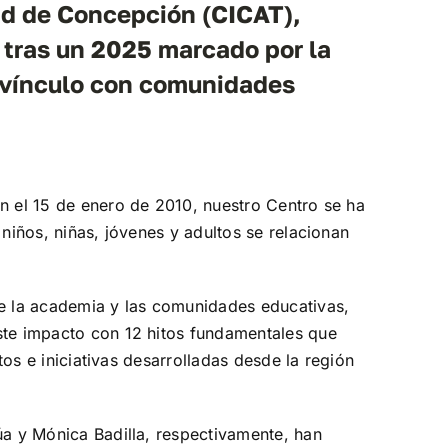
dad de Concepción (CICAT),
l tras un 2025 marcado por la
el vínculo con comunidades
ón el 15 de enero de 2010, nuestro Centro se ha
niños, niñas, jóvenes y adultos se relacionan
re la academia y las comunidades educativas,
te impacto con 12 hitos fundamentales que
tos e iniciativas desarrolladas desde la región
úa y Mónica Badilla, respectivamente, han