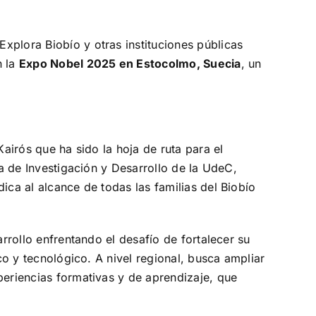
xplora Biobío y otras instituciones públicas
n la
Expo Nobel 2025 en Estocolmo, Suecia
, un
Kairós que ha sido la hoja de ruta para el
ía de Investigación y Desarrollo de la UdeC,
ica al alcance de todas las familias del Biobío
arrollo enfrentando el desafío de fortalecer su
co y tecnológico. A nivel regional, busca ampliar
periencias formativas y de aprendizaje, que