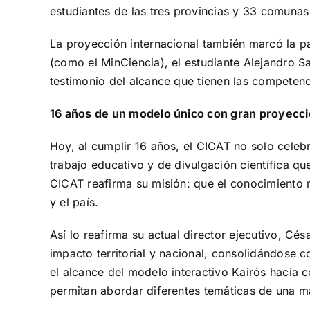
estudiantes de las tres provincias y 33 comuna
La proyección internacional también marcó la pa
(como el MinCiencia), el estudiante Alejandro S
testimonio del alcance que tienen las competenc
16 años de un modelo único con gran proyecc
Hoy, al cumplir 16 años, el CICAT no solo celebr
trabajo educativo y de divulgación científica qu
CICAT reafirma su misión: que el conocimiento no
y el país.
Así lo reafirma su actual director ejecutivo, Cé
impacto territorial y nacional, consolidándose c
el alcance del modelo interactivo Kairós hacia 
permitan abordar diferentes temáticas de una ma