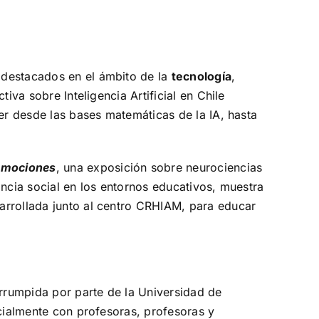
 destacados en el ámbito de la
tecnología
,
tiva sobre Inteligencia Artificial en Chile
der desde las bases matemáticas de la IA, hasta
 emociones
, una exposición sobre neurociencias
ancia social en los entornos educativos, muestra
sarrollada junto al centro CRHIAM, para educar
errumpida por parte de la Universidad de
pecialmente con profesoras, profesoras y