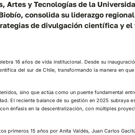
as, Artes y Tecnologías de la Universi
Biobío, consolida su liderazgo regiona
trategias de divulgación científica y 
lebra 16 años de vida institucional. Desde su inauguraci
entífica del sur de Chile, transformando la manera en que 
ontenidos, sino que actúa como un puente fundamental ent
dad. El
reciente balance
de su gestión en 2025 subraya es
a con énfasis en la descentralización, con múltiples proyec
stos primeros 15 años por Anita Valdés, Juan Carlos Gacit