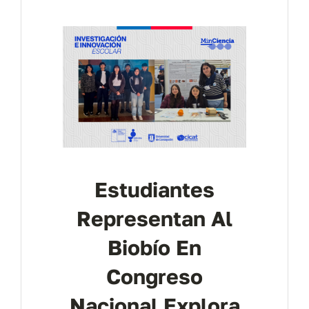
Contáctanos
Estudiantes
Representan Al
Biobío En
Congreso
Nacional Explora