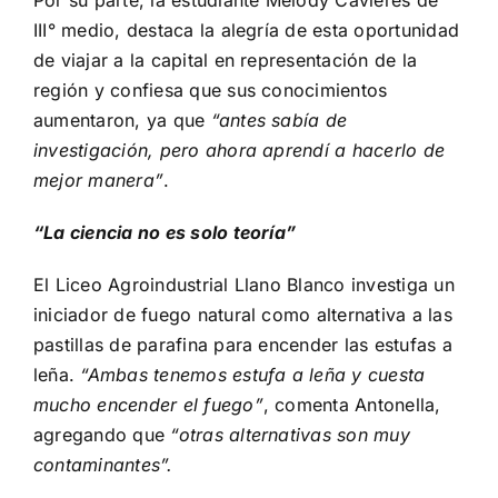
Por su parte, la estudiante Melody Cavieres de
III° medio, destaca la alegría de esta oportunidad
de viajar a la capital en representación de la
región y confiesa que sus conocimientos
aumentaron, ya que
“antes sabía de
investigación, pero ahora aprendí a hacerlo de
mejor manera”
.
“La ciencia no es solo teoría”
El Liceo Agroindustrial Llano Blanco investiga un
iniciador de fuego natural como alternativa a las
pastillas de parafina para encender las estufas a
leña.
“Ambas tenemos estufa a leña y cuesta
mucho encender el fuego”
, comenta Antonella,
agregando que
“otras alternativas son muy
contaminantes”.