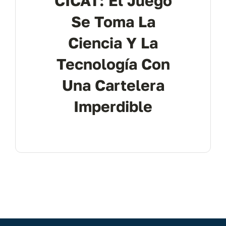
CICAT: El Juego
Se Toma La
Ciencia Y La
Tecnología Con
Una Cartelera
Imperdible