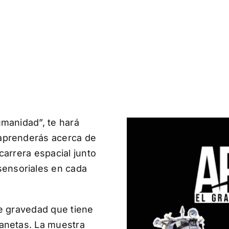
humanidad”, te hará
y aprenderás acerca de
 carrera espacial junto
sensoriales en cada
 de gravedad que tiene
lanetas. La muestra