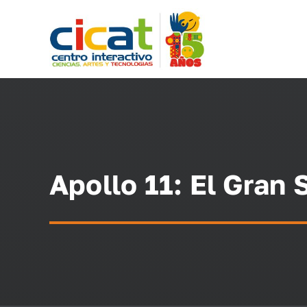
Skip
to
content
Apollo 11: El Gran