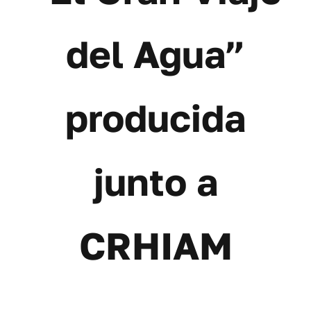
Contáctanos
del Agua”
producida
junto a
CRHIAM