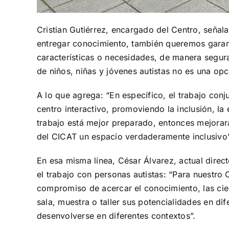
Cristian Gutiérrez, encargado del Centro, señala
entregar conocimiento, también queremos garanti
características o necesidades, de manera segura 
de niños, niñas y jóvenes autistas no es una opc
A lo que agrega: “En específico, el trabajo con
centro interactivo, promoviendo la inclusión, la
trabajo está mejor preparado, entonces mejorará 
del CICAT un espacio verdaderamente inclusivo”
En esa misma línea, César Álvarez, actual direct
el trabajo con personas autistas: “
Para nuestro C
compromiso de acercar el conocimiento, las cien
sala, muestra o taller sus potencialidades en di
desenvolverse en diferentes contextos”.