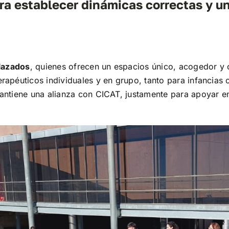
ra establecer dinámicas correctas y u
lazados
, quienes ofrecen un espacios único, acogedor y 
péuticos individuales y en grupo, tanto para infancias c
ntiene una alianza con CICAT, justamente para apoyar e