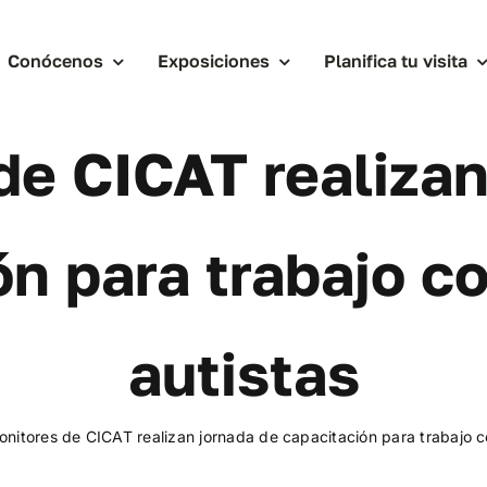
Conócenos
Exposiciones
Planifica tu visita
de CICAT realizan
ón para trabajo c
autistas
nitores de CICAT realizan jornada de capacitación para trabajo c