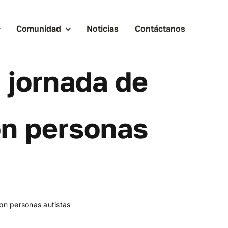
Comunidad
Noticias
Contáctanos
 jornada de
on personas
on personas autistas