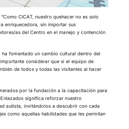
as: “Como CICAT, nuestro quehacer no es solo
a enriquecedora, sin importar sus
onitores/as del Centro en el manejo y contención
, ha fomentado un cambio cultural dentro del
s importante considerar que si el equipo de
mbién de todos y todas las visitantes al hacer
enerados por la fundación a la capacitación para
Enlazados significa reforzar nuestro
d autista, invitándolos a descubrir con cada
zajes como aquellas habilidades que les permitan