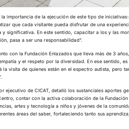
 la importancia de la ejecución de este tipo de iniciativ
zar que cada visitante pueda disfrutar de una experienci
y significativa. En este sentido, capacitar a los y las m
ión, pasa a ser una responsabilidad”.
junto con la Fundación Enlazados que lleva más de 3 años
 empatía y el respeto por la diversidad. En ese sentido, e
la visita de quienes están en el espectro autista, pero ta
.
or ejecutivo de CICAT, detalló los sustanciales aportes g
entro, contar con la activa colaboración de la Fundación 
cias, artes y tecnología a niños y jóvenes de la comunida
ferentes áreas del saber, fortaleciendo tanto sus aprendi