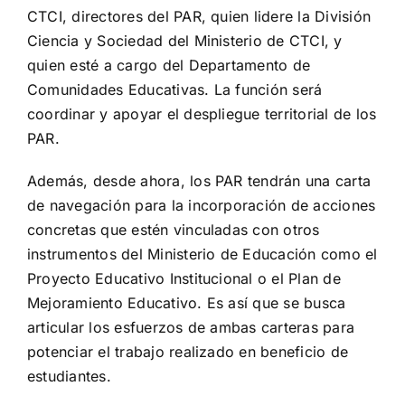
CTCI, directores del PAR, quien lidere la División
Ciencia y Sociedad del Ministerio de CTCI, y
quien esté a cargo del Departamento de
Comunidades Educativas. La función será
coordinar y apoyar el despliegue territorial de los
PAR.
Además, desde ahora, los PAR tendrán una carta
de navegación para la incorporación de acciones
concretas que estén vinculadas con otros
instrumentos del Ministerio de Educación como el
Proyecto Educativo Institucional o el Plan de
Mejoramiento Educativo. Es así que se busca
articular los esfuerzos de ambas carteras para
potenciar el trabajo realizado en beneficio de
estudiantes.